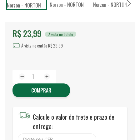
R$ 23,99
À vista no boleto
À vista no cartão R$ 23,99
COMPRAR
Calcule o valor do frete e prazo de
entrega: