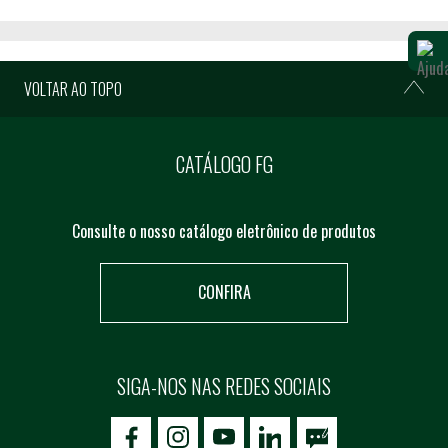
VOLTAR AO TOPO
CATÁLOGO FG
Consulte o nosso catálogo eletrônico de produtos
CONFIRA
SIGA-NOS NAS REDES SOCIAIS
icon-facebook
icon-social02
icon-social03