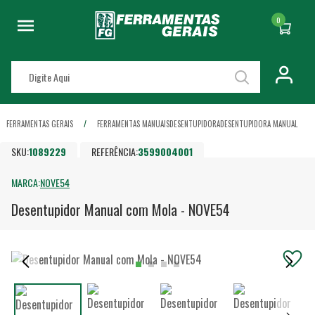
0
FERRAMENTAS GERAIS
FERRAMENTAS MANUAIS
DESENTUPIDORA
DESENTUPIDORA MANUAL
SKU:
1089229
REFERÊNCIA:
3599004001
MARCA:
NOVE54
Desentupidor Manual com Mola - NOVE54