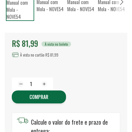
R$ 81,99
À vista no boleto
À vista no cartão R$ 81,99
COMPRAR
Calcule o valor do frete e prazo de
entrega: