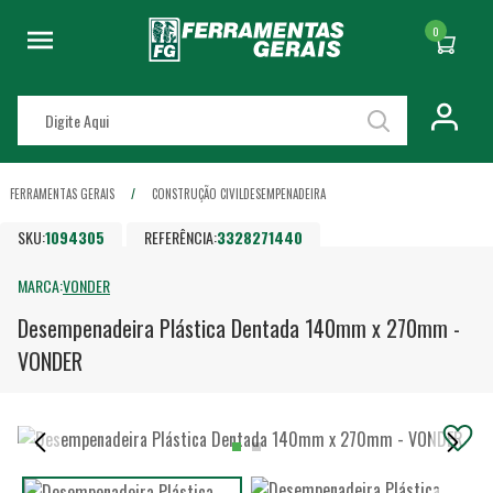
0
FERRAMENTAS GERAIS
CONSTRUÇÃO CIVIL
DESEMPENADEIRA
SKU:
1094305
REFERÊNCIA:
3328271440
MARCA:
VONDER
Desempenadeira Plástica Dentada 140mm x 270mm -
VONDER