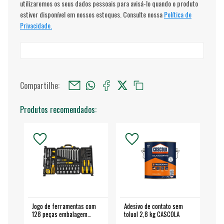
utilizaremos os seus dados pessoais para avisá-lo quando o produto
estiver disponível em nossos estoques. Consulte nossa
Política de
Privacidade.
Compartilhe:
Produtos recomendados:
Jogo de ferramentas com
Adesivo de contato sem
Esm
128 peças embalagem
toluol 2,8 kg CASCOLA
4.
fechada - VONDER
EA