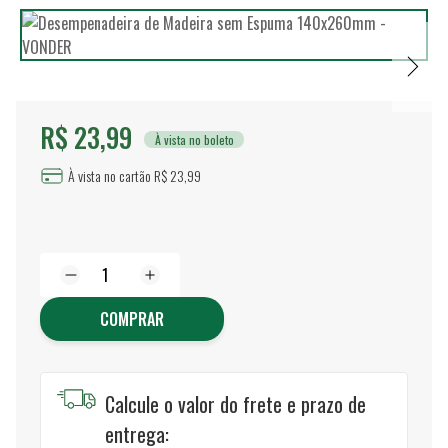
R$ 23,99
À vista no boleto
À vista no cartão R$ 23,99
COMPRAR
Calcule o valor do frete e prazo de
entrega: