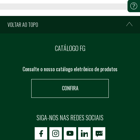
VOLTAR AO TOPO
CATÁLOGO FG
Consulte o nosso catálogo eletrônico de produtos
CONFIRA
SIGA-NOS NAS REDES SOCIAIS
icon-facebook
icon-social02
icon-social03