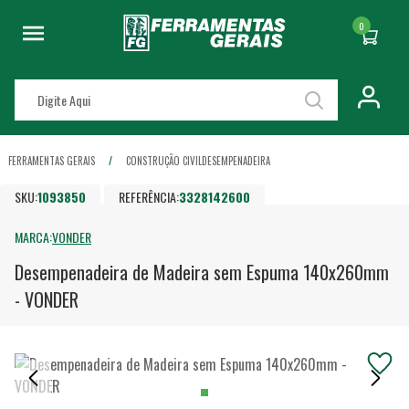
0
FERRAMENTAS GERAIS
CONSTRUÇÃO CIVIL
DESEMPENADEIRA
SKU:
1093850
REFERÊNCIA:
3328142600
MARCA:
VONDER
Desempenadeira de Madeira sem Espuma 140x260mm
- VONDER