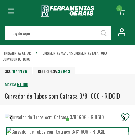
0
FERRAMENTAS GERAIS
FERRAMENTAS MANUAIS
FERRAMENTAS PARA TUBO
CURVADOR DE TUBO
SKU:
1141426
REFERÊNCIA:
38043
MARCA:
RIDGID
Curvador de Tubos com Catraca 3/8" 606 - RIDGID