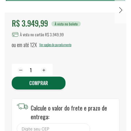
R$ 3.949,99
À vista no boleto
À vista no cartão R$ 3.949,99
ou em até
12X
Ver opções de parcelamento
COMPRAR
Calcule o valor do frete e prazo de
entrega: