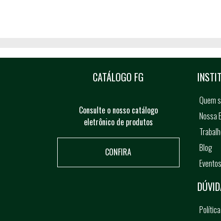
CATÁLOGO FG
INSTI
Quem 
Consulte o nosso catálogo
Nossa E
eletrônico de produtos
Trabal
Blog
CONFIRA
Evento
DÚVID
Polític