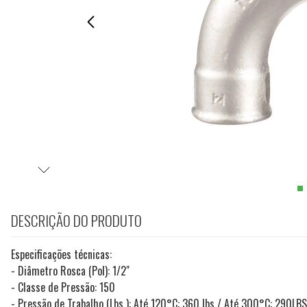
DESCRIÇÃO DO PRODUTO
Especificações técnicas:
- Diâmetro Rosca (Pol): 1/2"
- Classe de Pressão: 150
- Pressão de Trabalho (Lbs ): Até 120°C: 360 lbs / Até 300°C: 290LBS