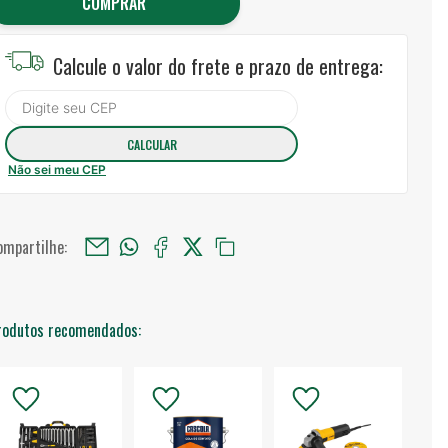
COMPRAR
Calcule o valor do frete e prazo de entrega:
Não sei meu CEP
ompartilhe:
rodutos recomendados: