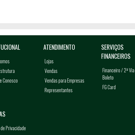
TUCIONAL
ATENDIMENTO
SERVIÇOS
FINANCEIROS
somos
Lojas
Financeiro / 2ª Via
strutura
Vendas
Boleto
he Conosco
Vendas para Empresas
FG Card
Representantes
s
AS
a de Privacidade