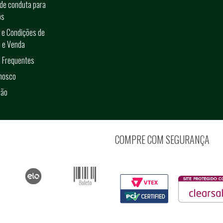
de conduta para
os
 e Condições de
 e Venda
 Frequentes
onosco
ção
COMPRE COM SEGURANÇA