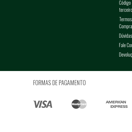
Código 
terceir
Termos
Compra
Dúvidas
Fale C
Devolu
FORMAS DE PAGAMENTO