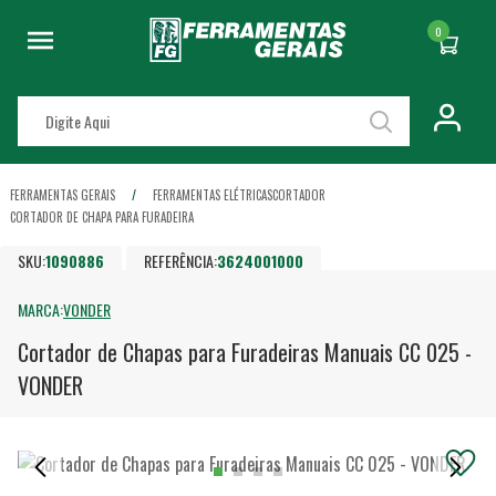
0
FERRAMENTAS GERAIS
FERRAMENTAS ELÉTRICAS
CORTADOR
CORTADOR DE CHAPA PARA FURADEIRA
SKU:
1090886
REFERÊNCIA:
3624001000
MARCA:
VONDER
Cortador de Chapas para Furadeiras Manuais CC 025 -
VONDER