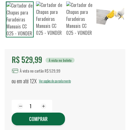
R$ 529,99
À vista no boleto
À vista no cartão R$ 529,99
ou em até
12X
Ver opções de parcelamento
COMPRAR