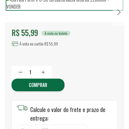
R$ 55,99
À vista no boleto
À vista no cartão R$ 55,99
COMPRAR
Calcule o valor do frete e prazo de
entrega: