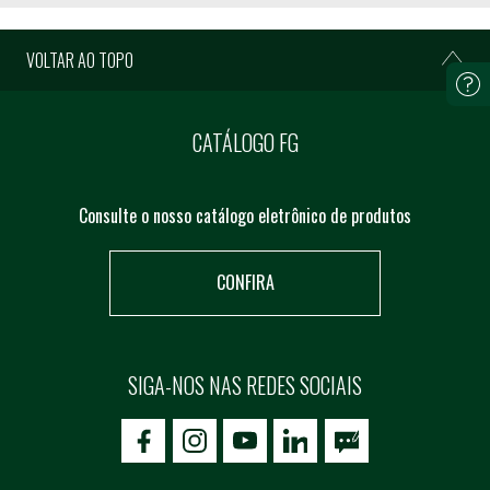
VOLTAR AO TOPO
CATÁLOGO FG
Consulte o nosso catálogo eletrônico de produtos
CONFIRA
SIGA-NOS NAS REDES SOCIAIS
icon-facebook
icon-social02
icon-social03