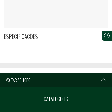
ESPECIFICAÇÕES
VOLTAR AO TOPO
CATÁLOGO FG