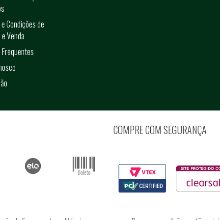
os
 e Condições de
 e Venda
 Frequentes
onosco
ção
COMPRE COM SEGURANÇA