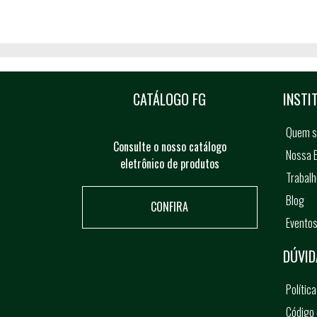
CATÁLOGO FG
INSTI
Quem 
Consulte o nosso catálogo
Nossa E
eletrônico de produtos
Trabal
Blog
CONFIRA
Evento
DÚVID
Polític
Código 