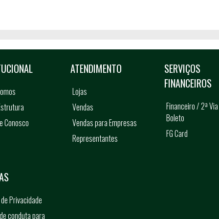
TUCIONAL
ATENDIMENTO
SERVIÇOS
FINANCEIROS
somos
Lojas
Financeiro / 2ª Via
strutura
Vendas
Boleto
he Conosco
Vendas para Empresas
FG Card
Representantes
s
AS
a de Privacidade
de conduta para