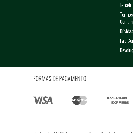
terceir
Termos
Compra
Dúvidas
Fale C
Devolu
FORMAS DE PAGAMENTO