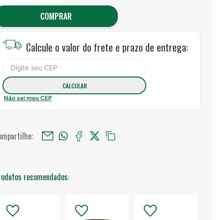
COMPRAR
Calcule o valor do frete e prazo de entrega:
Não sei meu CEP
ompartilhe:
rodutos recomendados: