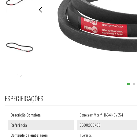
ESPECIFICAÇÕES
Descrição Completa
Correia em V perfil B-64 NOVE54
Referência
6698206400
Conteúdo da embalagem
1 Correia.