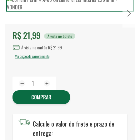
R$ 21,99
À vista no boleto
À vista no cartão R$ 21,99
Ver opções de parcelamento
COMPRAR
Calcule o valor do frete e prazo de
entrega: