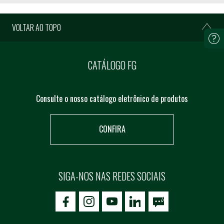
VOLTAR AO TOPO
CATÁLOGO FG
Consulte o nosso catálogo eletrônico de produtos
CONFIRA
SIGA-NOS NAS REDES SOCIAIS
icon-facebook
icon-social02
icon-social03