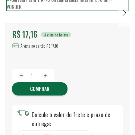
R$ 17,16
À vista no boleto
À vista no cartão R$ 17,16
COMPRAR
Calcule o valor do frete e prazo de
entrega: