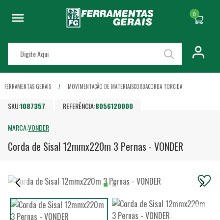
0
FERRAMENTAS GERAIS
MOVIMENTAÇÃO DE MATERIAIS
CORDA
CORDA TORCIDA
SKU:
1087357
REFERÊNCIA:
8056120000
MARCA:
VONDER
Corda de Sisal 12mmx220m 3 Pernas - VONDER