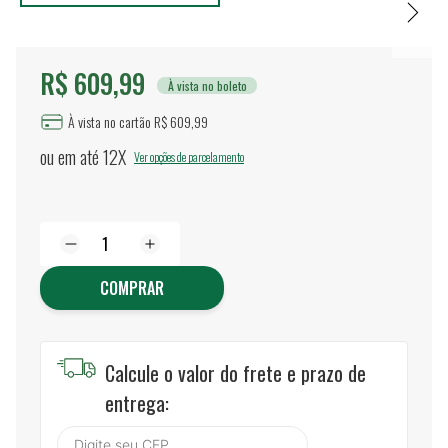
R$ 609,99
À vista no boleto
À vista no cartão R$ 609,99
ou em até
12X
Ver opções de parcelamento
COMPRAR
Calcule o valor do frete e prazo de
entrega: