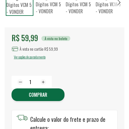
R$ 59,99
À vista no boleto
À vista no cartão R$ 59,99
Ver opções de parcelamento
COMPRAR
Calcule o valor do frete e prazo de
entrega: