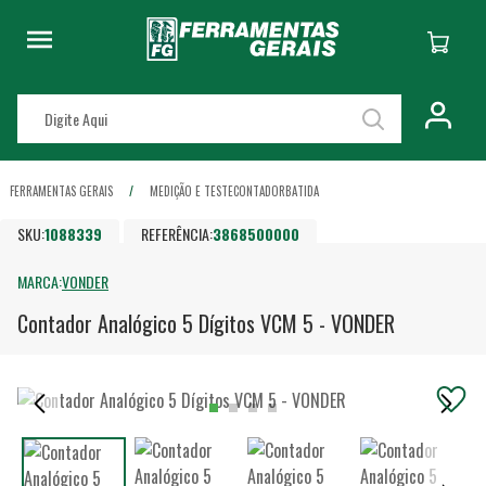
FERRAMENTAS GERAIS
MEDIÇÃO E TESTE
CONTADOR
BATIDA
SKU:
1088339
REFERÊNCIA:
3868500000
MARCA:
VONDER
Contador Analógico 5 Dígitos VCM 5 - VONDER