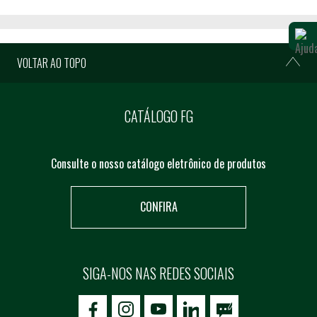
VOLTAR AO TOPO
CATÁLOGO FG
Consulte o nosso catálogo eletrônico de produtos
CONFIRA
SIGA-NOS NAS REDES SOCIAIS
icon-facebook
icon-social02
icon-social03