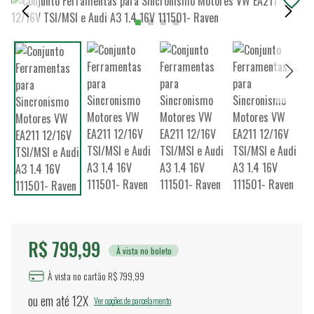
R$ 799,99
À vista no boleto
À vista no cartão R$ 799,99
ou em até
12X
Ver opções de parcelamento