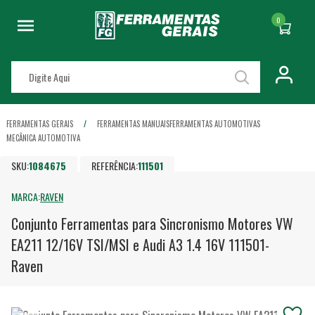
0
FERRAMENTAS GERAIS
FERRAMENTAS MANUAIS
FERRAMENTAS AUTOMOTIVAS
MECÂNICA AUTOMOTIVA
SKU:
1084675
REFERÊNCIA:
111501
MARCA:
RAVEN
Conjunto Ferramentas para Sincronismo Motores VW
EA211 12/16V TSI/MSI e Audi A3 1.4 16V 111501-
Raven