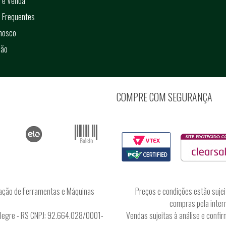
 e Venda
 Frequentes
onosco
ção
COMPRE COM SEGURANÇA
ação de Ferramentas e Máquinas
Preços e condições estão sujei
compras pela intern
Alegre - RS CNPJ: 92.664.028/0001-
Vendas sujeitas à análise e conf