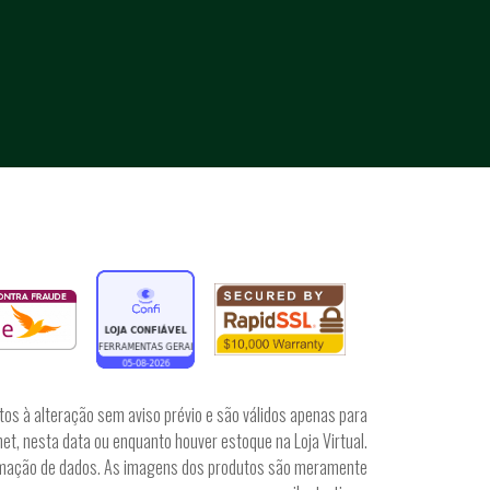
tos à alteração sem aviso prévio e são válidos apenas para
et, nesta data ou enquanto houver estoque na Loja Virtual.
irmação de dados. As imagens dos produtos são meramente