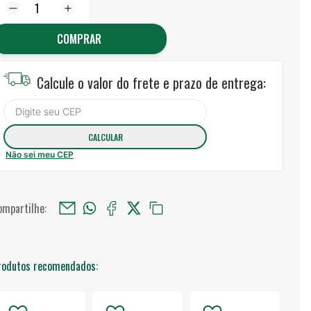
COMPRAR
Calcule o valor do frete e prazo de entrega:
Não sei meu CEP
ompartilhe:
rodutos recomendados: