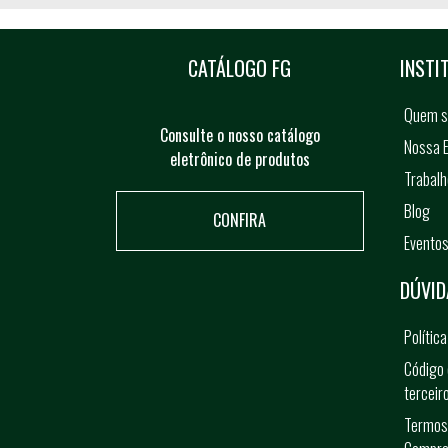
CATÁLOGO FG
INSTI
Quem 
Consulte o nosso catálogo
Nossa E
eletrônico de produtos
Trabal
Blog
CONFIRA
Evento
DÚVID
Polític
Código 
terceir
Termos