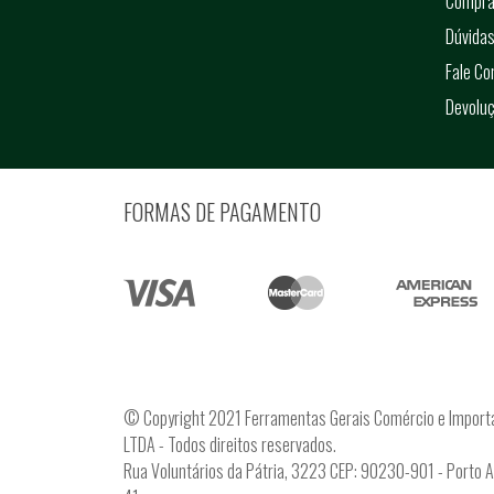
Compra
Dúvidas
Fale C
Devolu
FORMAS DE PAGAMENTO
© Copyright 2021 Ferramentas Gerais Comércio e Import
LTDA - Todos direitos reservados.
Rua Voluntários da Pátria, 3223 CEP: 90230-901 - Porto 