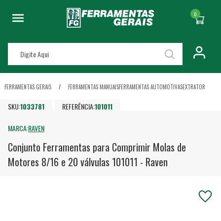
0
FERRAMENTAS GERAIS
FERRAMENTAS MANUAIS
FERRAMENTAS AUTOMOTIVAS
EXTRATOR
SKU:
1033781
REFERÊNCIA:
101011
MARCA:
RAVEN
Conjunto Ferramentas para Comprimir Molas de
Motores 8/16 e 20 válvulas 101011 - Raven