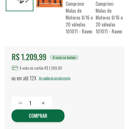
R$ 1.209,99
À vista no boleto
À vista no cartão R$ 1.209,99
ou em até
12X
Ver opções de parcelamento
COMPRAR