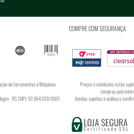
ção
COMPRE COM SEGURANÇA
ação de Ferramentas e Máquinas
Preços e condições estão sujei
compras pela intern
Alegre - RS CNPJ: 92.664.028/0001-
Vendas sujeitas à análise e conf