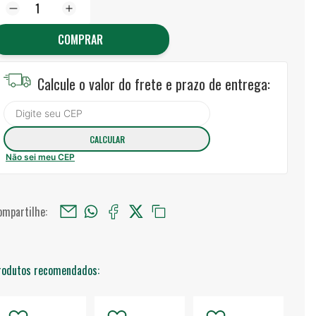
COMPRAR
Calcule o valor do frete e prazo de entrega:
Não sei meu CEP
ompartilhe:
rodutos recomendados: