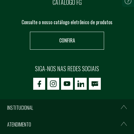
CATÁLOGO FG
Consulte o nosso catálogo eletrônico de produtos
CONFIRA
SIGA-NOS NAS REDES SOCIAIS
icon-facebook
icon-social02
icon-social03
INSTITUCIONAL
ATENDIMENTO