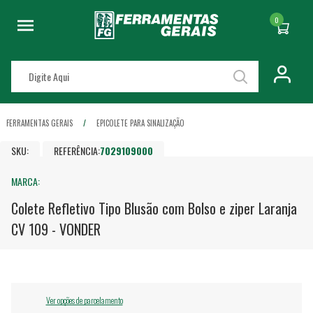
0
FERRAMENTAS GERAIS
EPI
COLETE PARA SINALIZAÇÃO
SKU:
REFERÊNCIA:
7029109000
MARCA:
Colete Refletivo Tipo Blusão com Bolso e ziper Laranja
CV 109 - VONDER
Ver opções de parcelamento