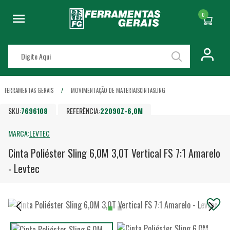
0
FERRAMENTAS GERAIS
MOVIMENTAÇÃO DE MATERIAIS
CINTA
SLING
SKU:
7696108
REFERÊNCIA:
22090Z-6,0M
MARCA:
LEVTEC
Cinta Poliéster Sling 6,0M 3,0T Vertical FS 7:1 Amarelo
- Levtec