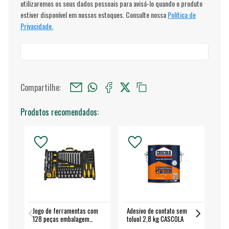
utilizaremos os seus dados pessoais para avisá-lo quando o produto
estiver disponível em nossos estoques. Consulte nossa
Política de
Privacidade.
Compartilhe:
Produtos recomendados:
Jogo de ferramentas com
Adesivo de contato sem
Esm
128 peças embalagem
toluol 2,8 kg CASCOLA
4.
fechada - VONDER
EA