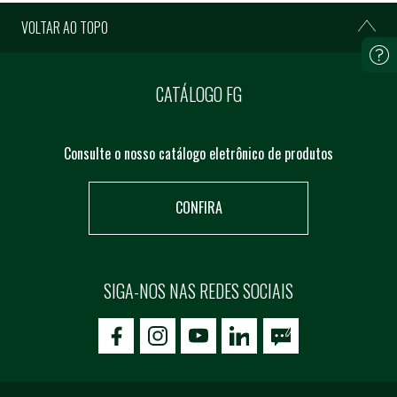
VOLTAR AO TOPO
CATÁLOGO FG
Consulte o nosso catálogo eletrônico de produtos
CONFIRA
SIGA-NOS NAS REDES SOCIAIS
icon-facebook
icon-social02
icon-social03