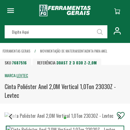
FERRAMENTAS GERAIS
MOVIMENTAÇÃO DE MATERIAIS
CINTA
CINTA PARA ANEL
SKU:
7687516
REFERÊNCIA:
30AST 2 3 030 Z-2,0M
MARCA:
LEVTEC
Cinta Poliéster Anel 2,0M Vertical 1,0Ton 23030Z -
Levtec