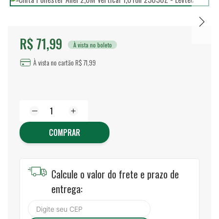
R$ 71,99
À vista no boleto
À vista no cartão R$ 71,99
COMPRAR
Calcule o valor do frete e prazo de
entrega: