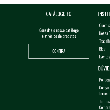
CATÁLOGO FG
INSTI
Quem 
Consulte o nosso catálogo
Nossa E
eletrônico de produtos
Trabal
Blog
CONFIRA
Evento
DÚVID
Polític
Código 
terceir
Termos
Compra