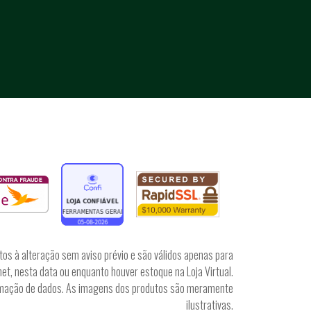
tos à alteração sem aviso prévio e são válidos apenas para
et, nesta data ou enquanto houver estoque na Loja Virtual.
irmação de dados. As imagens dos produtos são meramente
ilustrativas.