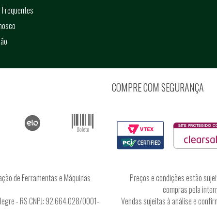
 Frequentes
onosco
ção
COMPRE COM SEGURANÇA
ação de Ferramentas e Máquinas
Preços e condições estão sujei
compras pela intern
Alegre - RS CNPJ: 92.664.028/0001-
Vendas sujeitas à análise e conf