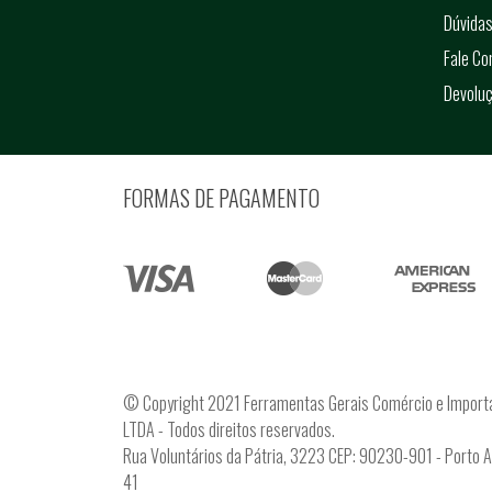
Dúvidas
Fale C
Devolu
FORMAS DE PAGAMENTO
© Copyright 2021 Ferramentas Gerais Comércio e Import
LTDA - Todos direitos reservados.
Rua Voluntários da Pátria, 3223 CEP: 90230-901 - Porto 
41