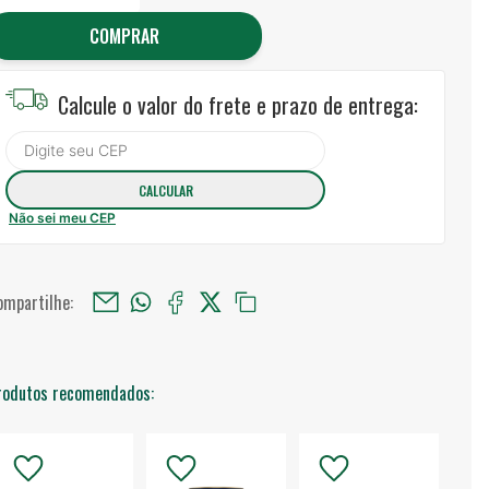
COMPRAR
Calcule o valor do frete e prazo de entrega:
Não sei meu CEP
ompartilhe:
rodutos recomendados: