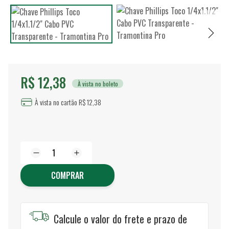
R$ 12,38
À vista no boleto
À vista no cartão R$ 12,38
COMPRAR
Calcule o valor do frete e prazo de