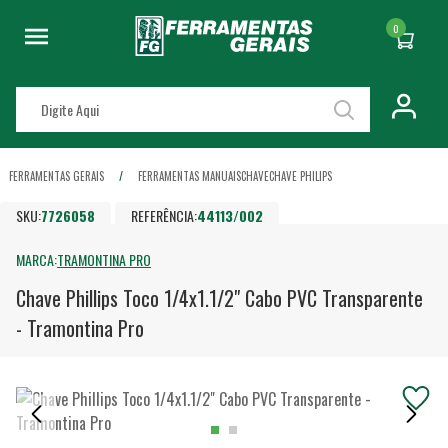
0
FERRAMENTAS GERAIS
FERRAMENTAS MANUAIS
CHAVE
CHAVE PHILIPS
SKU:
7726058
REFERÊNCIA:
44113/002
MARCA:
TRAMONTINA PRO
Chave Phillips Toco 1/4x1.1/2" Cabo PVC Transparente
- Tramontina Pro