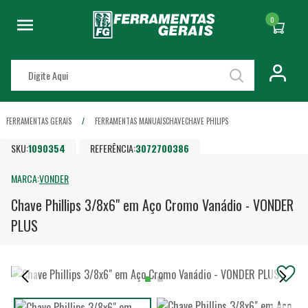
0
FERRAMENTAS GERAIS
FERRAMENTAS MANUAIS
CHAVE
CHAVE PHILIPS
SKU:
1090354
REFERÊNCIA:
3072700386
MARCA:
VONDER
Chave Phillips 3/8x6" em Aço Cromo Vanádio - VONDER
PLUS