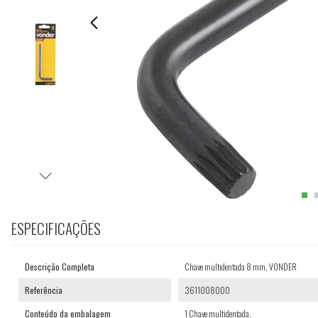
ESPECIFICAÇÕES
Descrição Completa
Chave multidentada 8 mm, VONDER
Referência
3611008000
Conteúdo da embalagem
1 Chave multidentada.