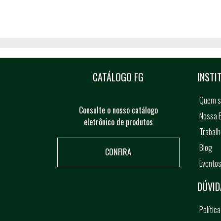
CATÁLOGO FG
INSTI
Quem 
Consulte o nosso catálogo
Nossa E
eletrônico de produtos
Trabal
Blog
CONFIRA
Evento
DÚVID
Polític