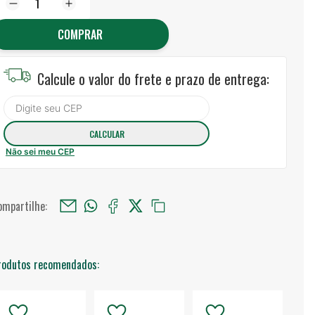
COMPRAR
Calcule o valor do frete e prazo de entrega:
Não sei meu CEP
ompartilhe:
rodutos recomendados: