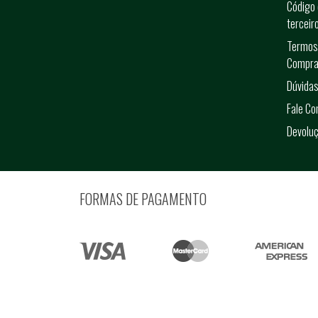
Código 
terceir
Termos
Compra
Dúvidas
Fale C
Devolu
FORMAS DE PAGAMENTO