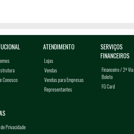
TUCIONAL
ATENDIMENTO
SERVIÇOS
FINANCEIROS
somos
Lojas
Financeiro / 2ª Via
strutura
Vendas
Boleto
he Conosco
Vendas para Empresas
FG Card
Representantes
s
AS
a de Privacidade