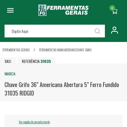
0
FERRAMENTAS GERAIS
FERRAMENTAS MANUAIS
CHAVE
CHAVE CANO
SKU:
REFERÊNCIA:
31035
MARCA:
Chave Grifo 36" Americana Abertura 5" Ferro Fundido
31035 RIDGID
Ver opções de parcelamento