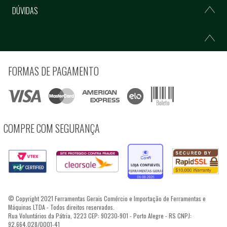
DÚVIDAS
FORMAS DE PAGAMENTO
COMPRE COM SEGURANÇA
© Copyright 2021 Ferramentas Gerais Comércio e Importação de Ferramentas e
Máquinas LTDA - Todos direitos reservados.
Rua Voluntários da Pátria, 3223 CEP: 90230-901 - Porto Alegre - RS CNPJ:
92.664.028/0001-41