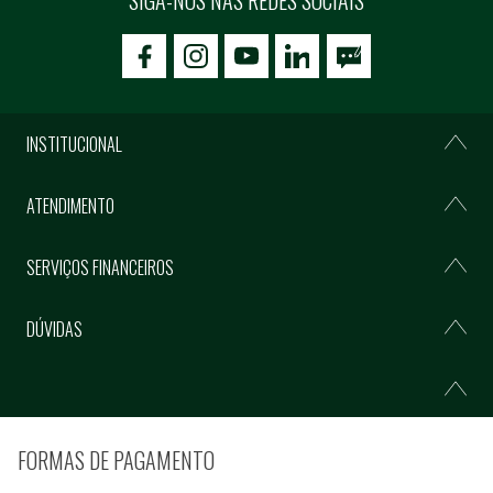
icon-facebook
icon-social02
icon-social03
INSTITUCIONAL
ATENDIMENTO
SERVIÇOS FINANCEIROS
DÚVIDAS
FORMAS DE PAGAMENTO