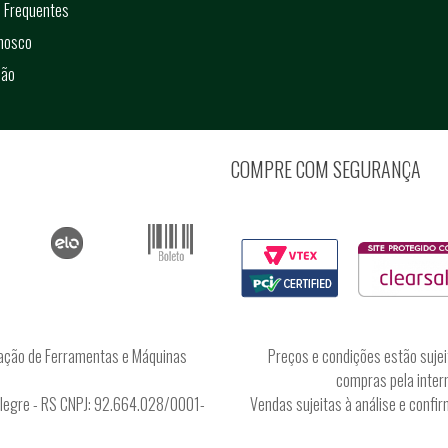
 Frequentes
onosco
ção
COMPRE COM SEGURANÇA
ação de Ferramentas e Máquinas
Preços e condições estão sujei
compras pela intern
Alegre - RS CNPJ: 92.664.028/0001-
Vendas sujeitas à análise e conf