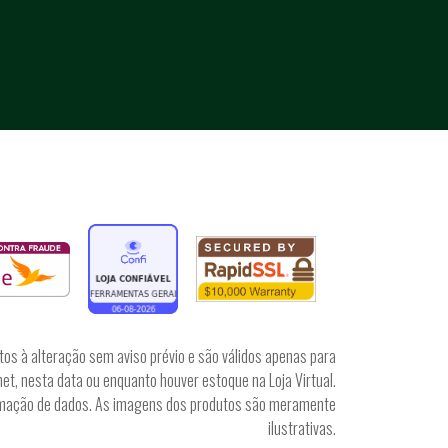
tos à alteração sem aviso prévio e são válidos apenas para
et, nesta data ou enquanto houver estoque na Loja Virtual.
irmação de dados. As imagens dos produtos são meramente
ilustrativas.