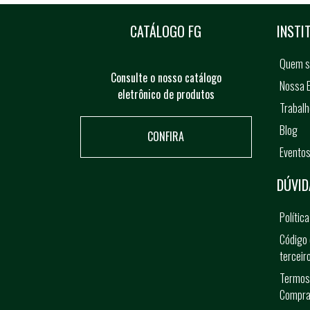
CATÁLOGO FG
INSTI
Quem 
Consulte o nosso catálogo
Nossa E
eletrônico de produtos
Trabal
Blog
CONFIRA
Evento
DÚVID
Polític
Código 
terceir
Termos
Compra