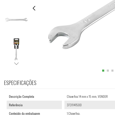
ESPECIFICAÇÕES
Descrição Completa
Chave fixa 14 mm x 15 mm, VONDER
Referência
3731141500
Conteúdo da embalagem
1 Chave fixa.