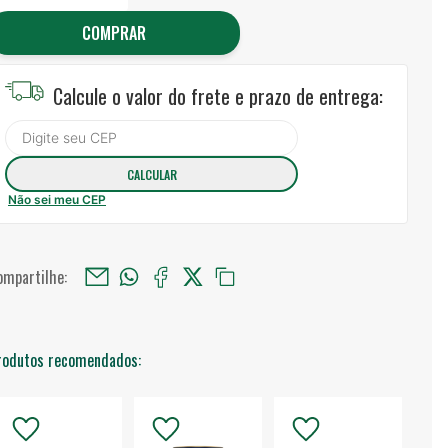
COMPRAR
Calcule o valor do frete e prazo de entrega:
Não sei meu CEP
ompartilhe:
rodutos recomendados: