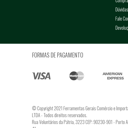
Compra
Dúvidas
Fale C
Devolu
FORMAS DE PAGAMENTO
© Copyright 2021 Ferramentas Gerais Comércio e Import
LTDA - Todos direitos reservados.
Rua Voluntários da Pátria, 3223 CEP: 90230-901 - Porto 