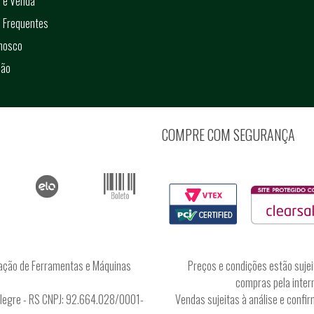
 e Venda
 Frequentes
onosco
ção
COMPRE COM SEGURANÇA
ação de Ferramentas e Máquinas
Preços e condições estão sujei
compras pela intern
Alegre - RS CNPJ: 92.664.028/0001-
Vendas sujeitas à análise e conf