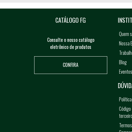
CATÁLOGO FG
INSTI
Quem 
Consulte o nosso catálogo
Nossa E
eletrônico de produtos
Trabal
Blog
CONFIRA
Evento
DÚVID
Polític
Código 
terceir
Termos