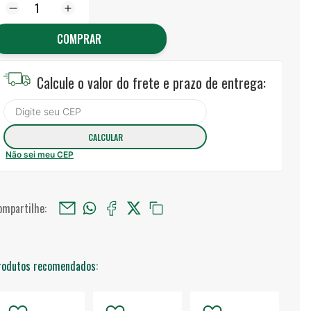
COMPRAR
Calcule o valor do frete e prazo de entrega:
Não sei meu CEP
ompartilhe:
rodutos recomendados: