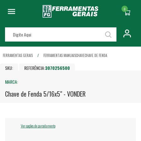
0
FERRAMENTAS GERAIS
FERRAMENTAS MANUAIS
CHAVE
CHAVE DE FENDA
SKU:
REFERÊNCIA:
3070256500
MARCA:
Chave de Fenda 5/16x5" - VONDER
Ver opções de parcelamento