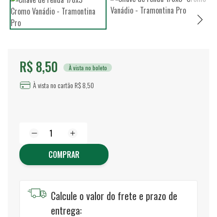
R$ 8,50
À vista no boleto
À vista no cartão R$ 8,50
COMPRAR
Calcule o valor do frete e prazo de
entrega: