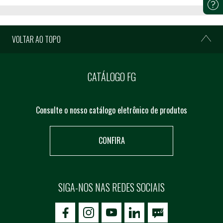
VOLTAR AO TOPO
CATÁLOGO FG
Consulte o nosso catálogo eletrônico de produtos
CONFIRA
SIGA-NOS NAS REDES SOCIAIS
icon-facebook
icon-social02
icon-social03