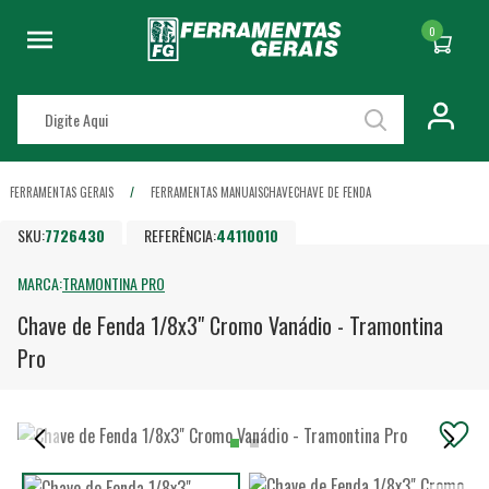
0
FERRAMENTAS GERAIS
FERRAMENTAS MANUAIS
CHAVE
CHAVE DE FENDA
SKU:
7726430
REFERÊNCIA:
44110010
MARCA:
TRAMONTINA PRO
Chave de Fenda 1/8x3" Cromo Vanádio - Tramontina
Pro