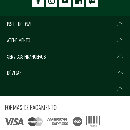
icon-facebook
icon-social02
icon-social03
INSTITUCIONAL
ATENDIMENTO
SERVIÇOS FINANCEIROS
DÚVIDAS
FORMAS DE PAGAMENTO