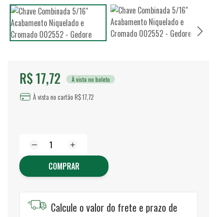
R$ 17,72
À vista no boleto
À vista no cartão R$ 17,72
COMPRAR
Calcule o valor do frete e prazo de