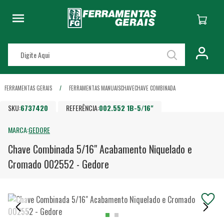
FERRAMENTAS GERAIS
FERRAMENTAS MANUAIS
CHAVE
CHAVE COMBINADA
SKU:
6737420
REFERÊNCIA:
002.552 1B-5/16"
MARCA:
GEDORE
Chave Combinada 5/16" Acabamento Niquelado e
Cromado 002552 - Gedore