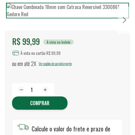
R$ 99,99
À vista no boleto
À vista no cartão R$ 99,99
ou em até
2X
Ver opções de parcelamento
COMPRAR
Calcule o valor do frete e prazo de