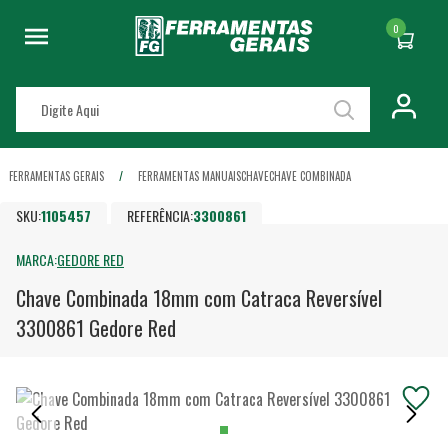
0
FERRAMENTAS GERAIS
FERRAMENTAS MANUAIS
CHAVE
CHAVE COMBINADA
SKU:
1105457
REFERÊNCIA:
3300861
MARCA:
GEDORE RED
Chave Combinada 18mm com Catraca Reversível
3300861 Gedore Red