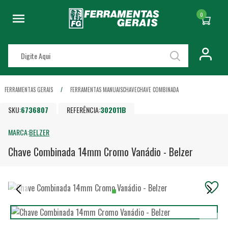
0
FERRAMENTAS GERAIS
FERRAMENTAS MANUAIS
CHAVE
CHAVE COMBINADA
SKU:
6736807
REFERÊNCIA:
302011B
MARCA:
BELZER
Chave Combinada 14mm Cromo Vanádio - Belzer