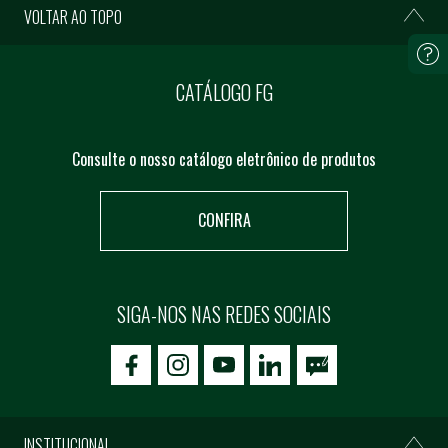
VOLTAR AO TOPO
CATÁLOGO FG
Consulte o nosso catálogo eletrônico de produtos
CONFIRA
SIGA-NOS NAS REDES SOCIAIS
icon-facebook
icon-social02
icon-social03
INSTITUCIONAL