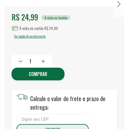
R$ 24,99
À vista no boleto
À vista no cartão R$ 24,99
Ver opções de parcelamento
COMPRAR
Calcule o valor do frete e prazo de
entrega: