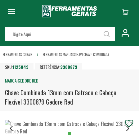
FERRAMENTAS GERAIS
FERRAMENTAS MANUAIS
CHAVE
CHAVE COMBINADA
SKU:
1125849
REFERÊNCIA:
3300879
MARCA:
GEDORE RED
Chave Combinada 13mm com Catraca e Cabeça
Flexível 3300879 Gedore Red