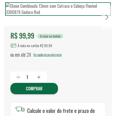
R$ 99,99
À vista no boleto
À vista no cartão R$ 99,99
ou em até
2X
Ver opções de parcelamento
COMPRAR
Calcule o valor do frete e prazo de