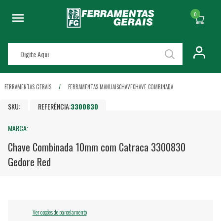
0
FERRAMENTAS GERAIS
FERRAMENTAS MANUAIS
CHAVE
CHAVE COMBINADA
SKU:
REFERÊNCIA:
3300830
MARCA:
Chave Combinada 10mm com Catraca 3300830
Gedore Red
Ver opções de parcelamento