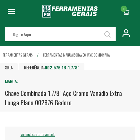
0
FERRAMENTAS GERAIS
FERRAMENTAS MANUAIS
CHAVE
CHAVE COMBINADA
SKU:
REFERÊNCIA:
002.576 1B-1.7/8"
MARCA:
Chave Combinada 1.7/8" Aço Cromo Vanádio Extra
Longa Plana 002876 Gedore
Ver opções de parcelamento