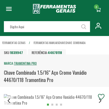
0
FERRAMENTAS GERAIS
FERRAMENTAS MANUAIS
CHAVE
CHAVE COMBINADA
SKU:
1039947
REFERÊNCIA:
44670118
MARCA:
TRAMONTINA PRO
Chave Combinada 1.5/16" Aço Cromo Vanádio
44670/118 Tramontina Pro