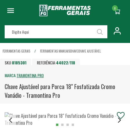
0
FERRAMENTAS GERAIS
FERRAMENTAS MANUAIS
CHAVE
CHAVE AJUSTÁVEL
SKU:
8185301
REFERÊNCIA:
44022/118
MARCA:
TRAMONTINA PRO
Chave Ajustável para Porca 18" Fosfatizada Cromo
Vanádio - Tramontina Pro