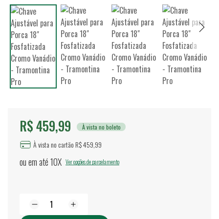
R$ 459,99
À vista no boleto
À vista no cartão R$ 459,99
ou em até
10X
Ver opções de parcelamento