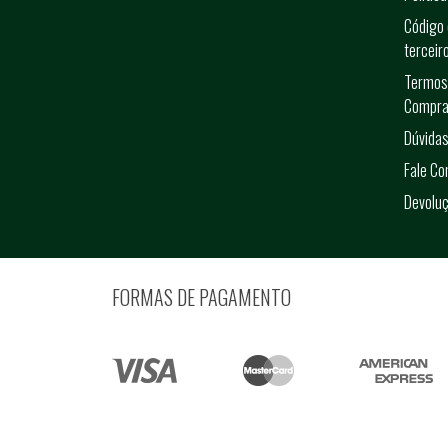
Código 
terceir
Termos
Compra
Dúvidas
Fale C
Devolu
FORMAS DE PAGAMENTO