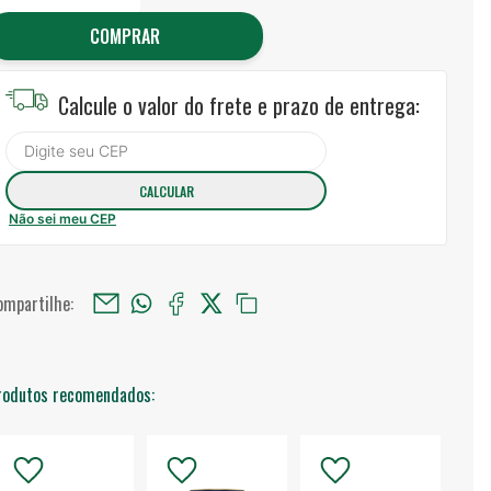
COMPRAR
Calcule o valor do frete e prazo de entrega:
Não sei meu CEP
ompartilhe:
rodutos recomendados: