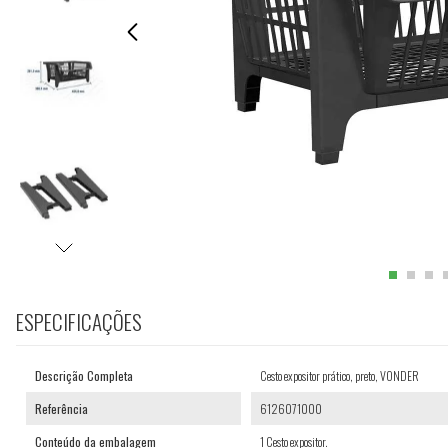
ESPECIFICAÇÕES
Descrição Completa
Cesto expositor prático, preto, VONDER
Referência
6126071000
Conteúdo da embalagem
1 Cesto expositor.