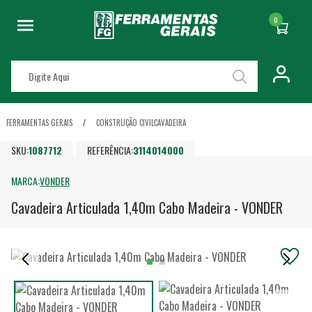
0
FERRAMENTAS GERAIS
CONSTRUÇÃO CIVIL
CAVADEIRA
SKU:
1087712
REFERÊNCIA:
3114014000
MARCA:
VONDER
Cavadeira Articulada 1,40m Cabo Madeira - VONDER