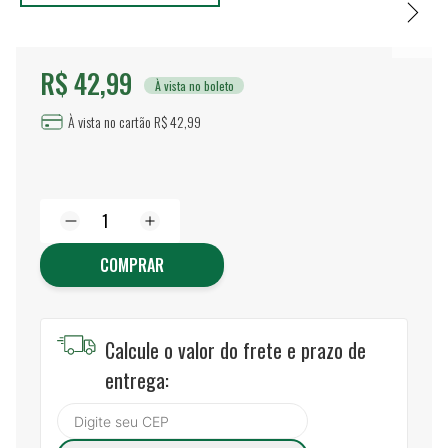
R$ 42,99
À vista no boleto
À vista no cartão R$ 42,99
COMPRAR
Calcule o valor do frete e prazo de
entrega: