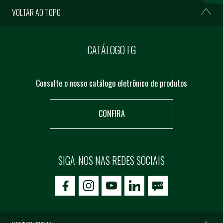
VOLTAR AO TOPO
CATÁLOGO FG
Consulte o nosso catálogo eletrônico de produtos
CONFIRA
SIGA-NOS NAS REDES SOCIAIS
icon-facebook
icon-social02
icon-social03