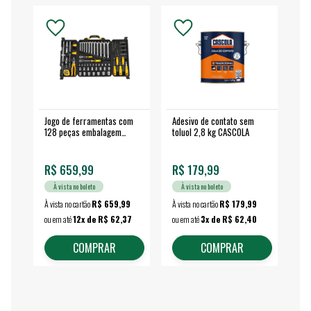
Jogo de ferramentas com
Adesivo de contato sem
Esm
128 peças embalagem
toluol 2,8 kg CASCOLA
4.
fechada - VONDER
EA
R$ 659,99
R$ 179,99
R$
À vista no boleto
À vista no boleto
À vista no cartão
R$ 659,99
À vista no cartão
R$ 179,99
À vi
ou em até
12x de R$ 62,37
ou em até
3x de R$ 62,40
ou 
COMPRAR
COMPRAR