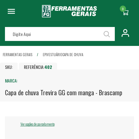
0
FERRAMENTAS GERAIS
EPI
VESTUÁRIO
CAPA DE CHUVA
SKU:
REFERÊNCIA:
402
MARCA:
Capa de chuva Trevira GG com manga - Brascamp
Ver opções de parcelamento