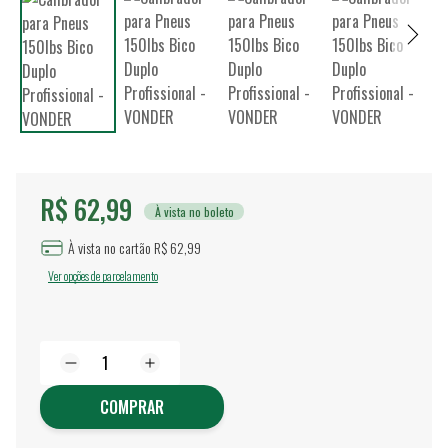
R$ 62,99
À vista no boleto
À vista no cartão R$ 62,99
Ver opções de parcelamento
COMPRAR