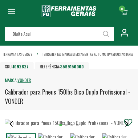
0
FERRAMENTAS GERAIS
FERRAMENTAS MANUAIS
FERRAMENTAS AUTOMOTIVAS
BORRACHARIA
SKU:
1092627
REFERÊNCIA:
3599150000
MARCA:
VONDER
Calibrador para Pneus 150lbs Bico Duplo Profissional -
VONDER