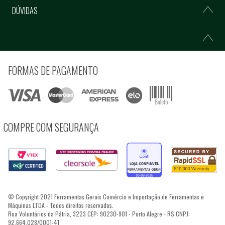
DÚVIDAS
FORMAS DE PAGAMENTO
COMPRE COM SEGURANÇA
© Copyright 2021 Ferramentas Gerais Comércio e Importação de Ferramentas e
Máquinas LTDA - Todos direitos reservados.
Rua Voluntários da Pátria, 3223 CEP: 90230-901 - Porto Alegre - RS CNPJ:
92.664.028/0001-41