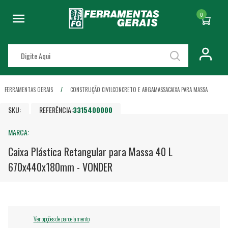
0
FERRAMENTAS GERAIS
CONSTRUÇÃO CIVIL
CONCRETO E ARGAMASSA
CAIXA PARA MASSA
SKU:
REFERÊNCIA:
3315400000
MARCA:
Caixa Plástica Retangular para Massa 40 L
670x440x180mm - VONDER
Ver opções de parcelamento