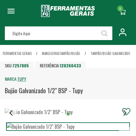
0
FERRAMENTAS GERAIS
MANGUEIRAS
TAMPÃO/BUJÃO
TAMPÃO/BUJÃO GALVANIZADO
SKU:
7257805
REFERÊNCIA:
120260433
MARCA:
TUPY
Bujão Galvanizado 1/2" BSP - Tupy