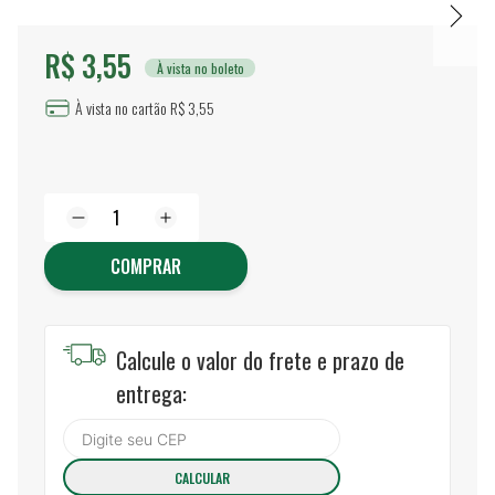
R$ 3,55
À vista no boleto
À vista no cartão R$ 3,55
COMPRAR
Calcule o valor do frete e prazo de
entrega: