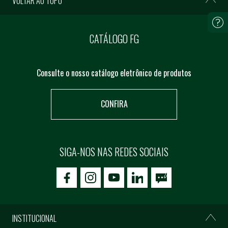
VOLTAR AO TOPO
CATÁLOGO FG
Consulte o nosso catálogo eletrônico de produtos
CONFIRA
SIGA-NOS NAS REDES SOCIAIS
icon-facebook
icon-social02
icon-social03
INSTITUCIONAL