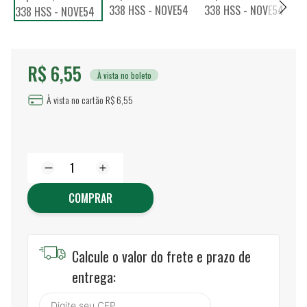
R$ 6,55
À vista no boleto
À vista no cartão R$ 6,55
COMPRAR
Calcule o valor do frete e prazo de
entrega: