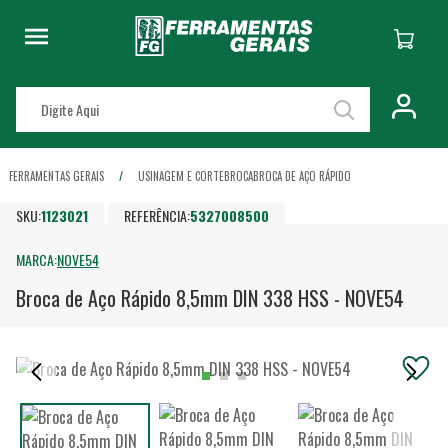
FERRAMENTAS GERAIS
USINAGEM E CORTE
BROCA
BROCA DE AÇO RÁPIDO
SKU:
1123021
REFERÊNCIA:
5327008500
MARCA:
NOVE54
Broca de Aço Rápido 8,5mm DIN 338 HSS - NOVE54