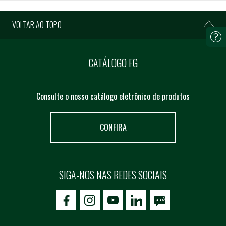
VOLTAR AO TOPO
CATÁLOGO FG
Consulte o nosso catálogo eletrônico de produtos
CONFIRA
SIGA-NOS NAS REDES SOCIAIS
icon-facebook
icon-social02
icon-social03