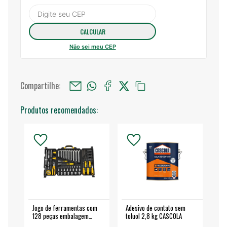
Não sei meu CEP
Compartilhe:
Produtos recomendados:
Jogo de ferramentas com
Adesivo de contato sem
Esm
128 peças embalagem
toluol 2,8 kg CASCOLA
4.
fechada - VONDER
EA