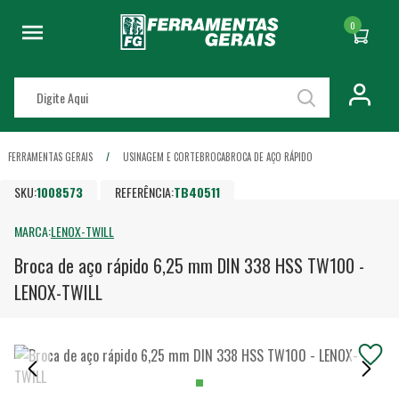
0
FERRAMENTAS GERAIS
USINAGEM E CORTE
BROCA
BROCA DE AÇO RÁPIDO
SKU:
1008573
REFERÊNCIA:
TB40511
MARCA:
LENOX-TWILL
Broca de aço rápido 6,25 mm DIN 338 HSS TW100 -
LENOX-TWILL