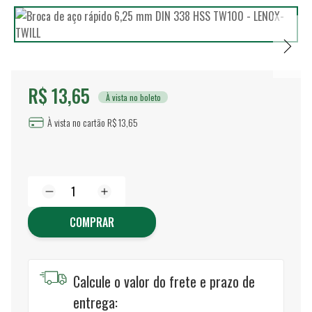
R$ 13,65
À vista no boleto
À vista no cartão R$ 13,65
COMPRAR
Calcule o valor do frete e prazo de
entrega: