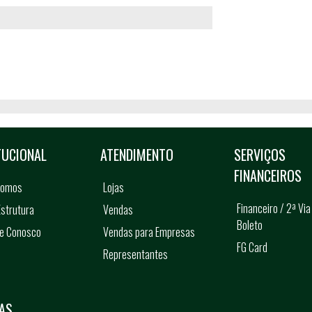
TUCIONAL
ATENDIMENTO
SERVIÇOS
FINANCEIROS
somos
Lojas
Financeiro / 2ª Via
strutura
Vendas
Boleto
he Conosco
Vendas para Empresas
FG Card
Representantes
s
AS