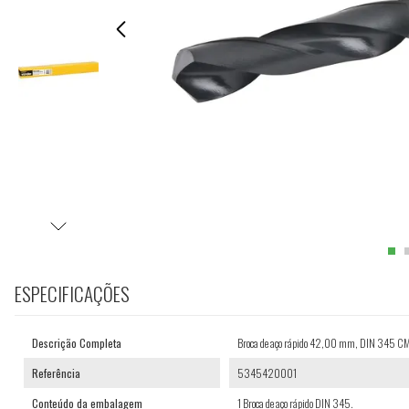
ESPECIFICAÇÕES
Descrição Completa
Broca de aço rápido 42,00 mm, DIN 345 C
Referência
5345420001
Conteúdo da embalagem
1 Broca de aço rápido DIN 345.