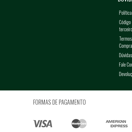
Polític
Código 
terceir
Termos
Compra
Dúvidas
Fale C
Devolu
FORMAS DE PAGAMENTO