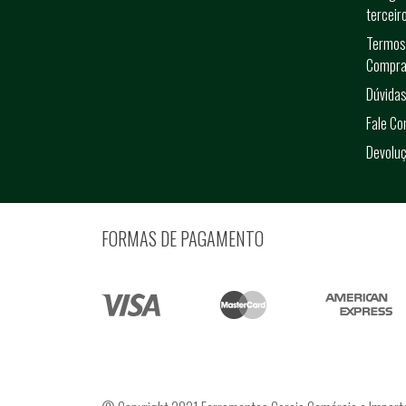
terceir
Termos
Compra
Dúvidas
Fale C
Devolu
FORMAS DE PAGAMENTO