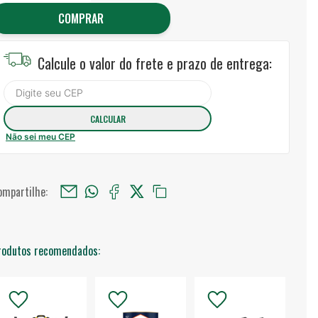
COMPRAR
Calcule o valor do frete e prazo de entrega:
Não sei meu CEP
ompartilhe:
rodutos recomendados: