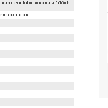
Para aumentar a vida útil da broca, recomenda-se utilizar fluído/óleo de
 resistência e durabilidade.