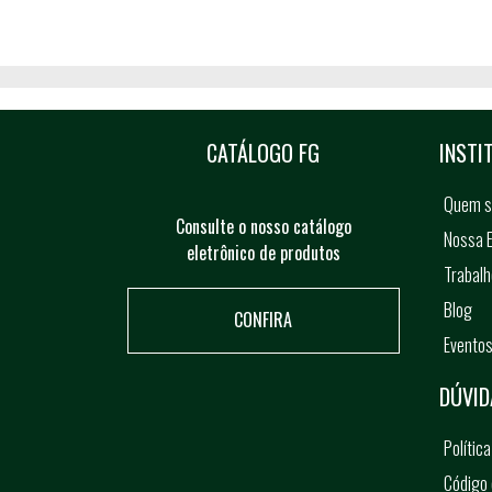
CATÁLOGO FG
INSTI
Quem 
Consulte o nosso catálogo
Nossa E
eletrônico de produtos
Trabal
Blog
CONFIRA
Evento
DÚVID
Polític
Código 