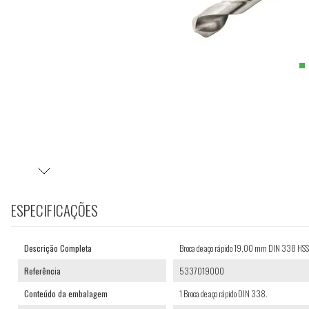
ESPECIFICAÇÕES
Descrição Completa
Broca de aço rápido 19,00 mm DIN 338 H
Referência
5337019000
Conteúdo da embalagem
1 Broca de aço rápido DIN 338.