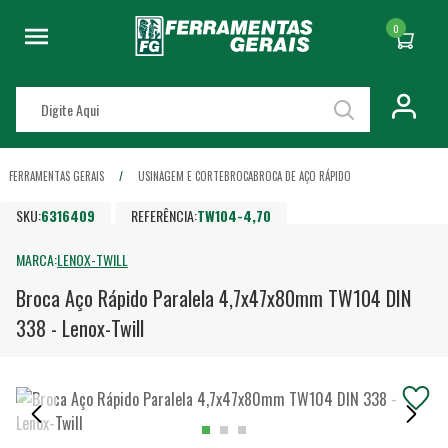
0
FERRAMENTAS GERAIS
USINAGEM E CORTE
BROCA
BROCA DE AÇO RÁPIDO
SKU:
6316409
REFERÊNCIA:
TW104-4,70
MARCA:
LENOX-TWILL
Broca Aço Rápido Paralela 4,7x47x80mm TW104 DIN
338 - Lenox-Twill