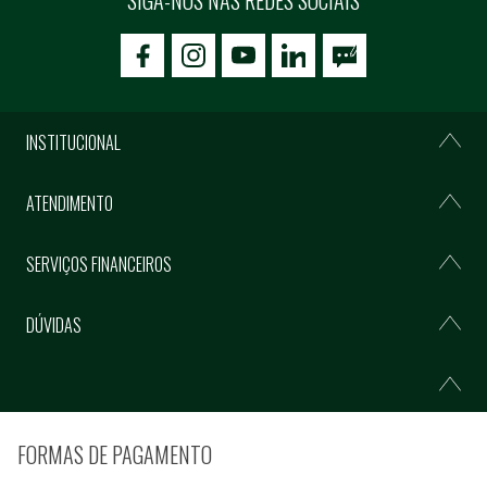
icon-facebook
icon-social02
icon-social03
INSTITUCIONAL
ATENDIMENTO
SERVIÇOS FINANCEIROS
DÚVIDAS
FORMAS DE PAGAMENTO